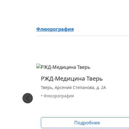
Флюорография
РЖД-Медицина Тверь
Тверь, Арсения Степанова, д. 2А
• Флюорография
Подробнее