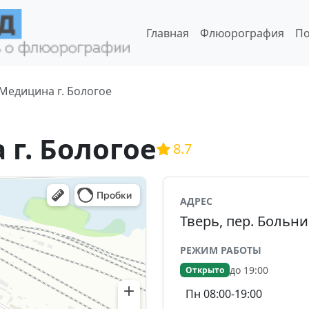
Главная
Флюорография
По
Медицина г. Бологое
г. Бологое
8.7
АДРЕС
Тверь, пер. Больни
РЕЖИМ РАБОТЫ
до 19:00
Открыто
Пн 08:00-19:00