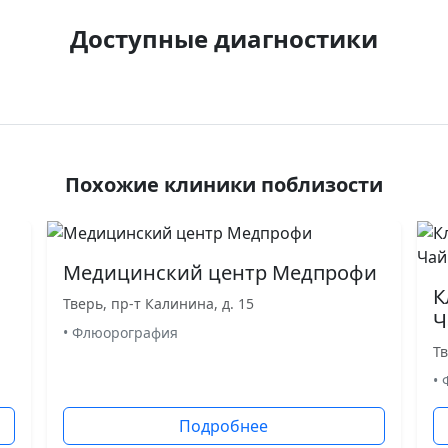
Доступные диагностики
Похожие клиники поблизости
Медицинский центр Медпрофи
К
Тверь, пр-т Калинина, д. 15
Ч
• Флюорография
Тв
•
Подробнее