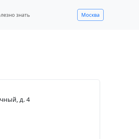
лезно знать
Москва
чный, д. 4