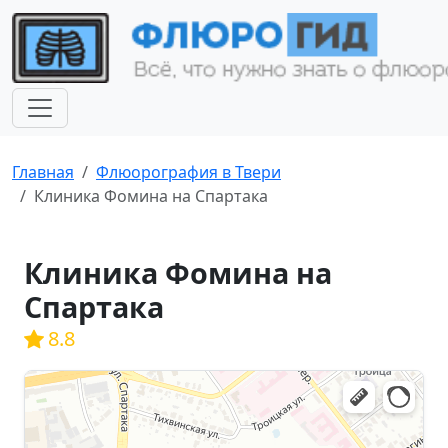
Главная
Флюорография в Твери
Клиника Фомина на Спартака
Клиника Фомина на
Спартака
8.8