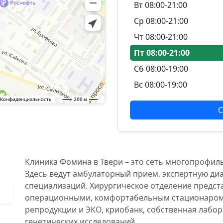
Вт 08:00-21:00
Ср 08:00-21:00
Чт 08:00-21:00
Пт 08:00-21:00
Сб 08:00-19:00
Вс 08:00-19:00
С
Клиника Фомина в Твери – это сеть многопрофил
Здесь ведут амбулаторный прием, экспертную диа
специализаций. Хирургическое отделение предс
операционными, комфортабельным стационаром. 
репродукции и ЭКО, криобанк, собственная лабо
генетических исследований.