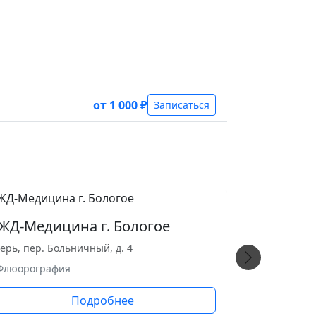
от 1 000 ₽
Записаться
ЖД-Медицина г. Бологое
ерь, пер. Больничный, д. 4
 Флюорография
Подробнее