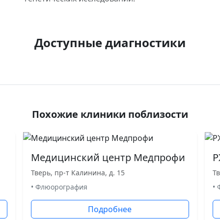
Доступные диагностики
Похожие клиники поблизости
Медицинский центр Медпрофи
Р
Тверь, пр-т Калинина, д. 15
Тв
• Флюорография
•
Подробнее