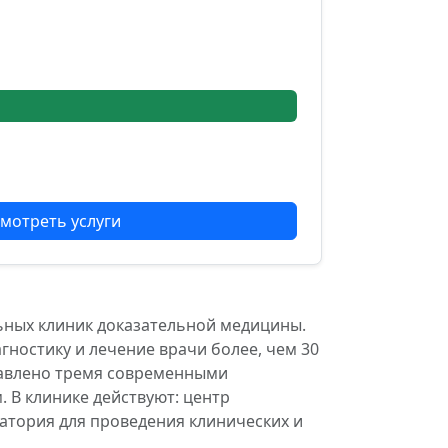
мотреть услуги
ьных клиник доказательной медицины.
гностику и лечение врачи более, чем 30
тавлено тремя современными
В клинике действуют: центр
ратория для проведения клинических и