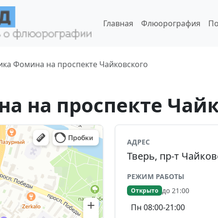
Главная
Флюорография
По
ика Фомина на проспекте Чайковского
а на проспекте Чайк
АДРЕС
Тверь, пр-т Чайков
РЕЖИМ РАБОТЫ
до 21:00
Открыто
Пн 08:00-21:00