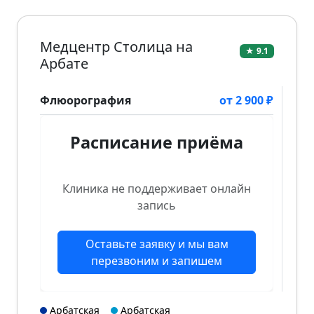
Медцентр Столица на
★ 9.1
Арбате
Флюорография
от 2 900 ₽
Расписание приёма
Клиника не поддерживает онлайн
запись
Оставьте заявку и мы вам
перезвоним и запишем
Арбатская
Арбатская