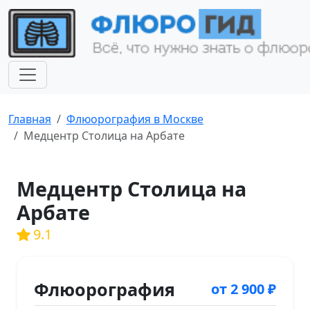
Главная
Флюорография в Москве
Медцентр Столица на Арбате
Медцентр Столица на
Арбате
9.1
Флюорография
от 2 900 ₽