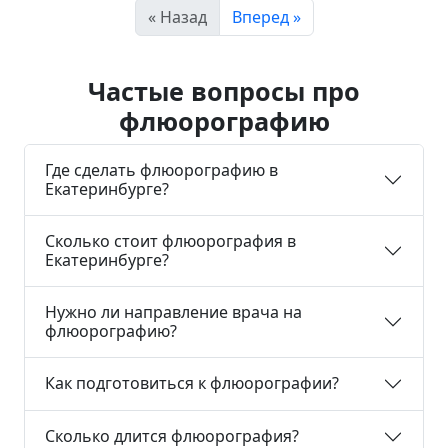
« Назад
Вперед »
Частые вопросы про
флюорографию
Где сделать флюорографию в
Екатеринбурге?
Сколько стоит флюорография в
Екатеринбурге?
Нужно ли направление врача на
флюорографию?
Как подготовиться к флюорографии?
Сколько длится флюорография?