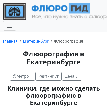
Главная
Екатеринбург
Флюорография
Флюорография в
Екатеринбурге
Метро
Рейтинг
Цена
Клиники, где можно сделать
флюорографию в
Екатеринбурге