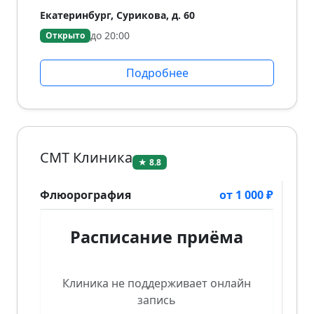
Екатеринбург, Сурикова, д. 60
до 20:00
Открыто
Подробнее
СМТ Клиника
★ 8.8
Флюорография
от 1 000 ₽
Расписание приёма
Клиника не поддерживает онлайн
запись