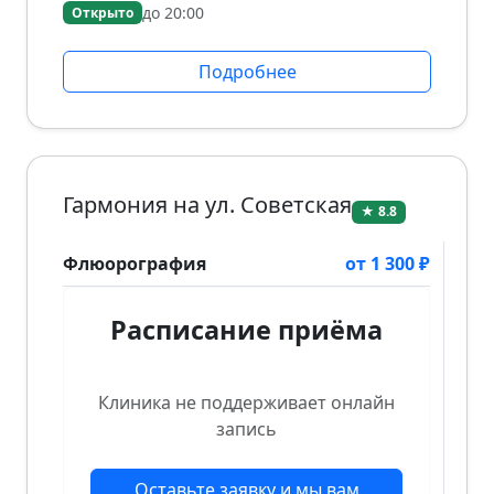
до 20:00
Открыто
Подробнее
Гармония на ул. Советская
★ 8.8
Флюорография
от 1 300 ₽
Расписание приёма
Клиника не поддерживает онлайн
запись
Оставьте заявку и мы вам