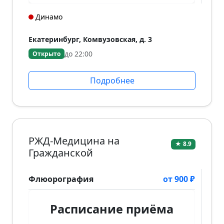
Динамо
Екатеринбург, Комвузовская, д. 3
до 22:00
Открыто
Подробнее
РЖД-Медицина на
★ 8.9
Гражданской
Флюорография
от 900 ₽
Расписание приёма