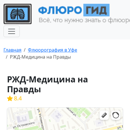
Главная
Флюорография в Уфе
РЖД-Медицина на Правды
РЖД-Медицина на
Правды
8.4