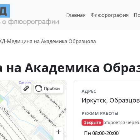
Главная
Флюорография
По
ЖД-Медицина на Академика Образцова
 на Академика Обра
АДРЕС
Иркутск, Образцова
РЕЖИМ РАБОТЫ
откроется через
Закрыто
Пн 08:00-20:00