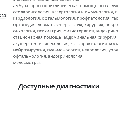
амбулаторно-поликлиническая помощь по следу
отоларингология, аллергология и иммунология, 
кардиология, офтальмология, профпатология, га
ортопедия, дерматовенерология, хирургия, невро
онкология, психиатрия, физиотерапия, эндокрино
стационарная помощь: абдоминальная хирургия, 
акушерство и гинекология, колопроктология, кос
нейрохирургия, пульмонология, неврология, урол
офтальмология, эндокринология.
медосмотры.
Доступные диагностики