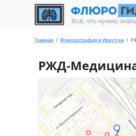
Главная
Флюорография в Иркутске
Р
РЖД-Медицина