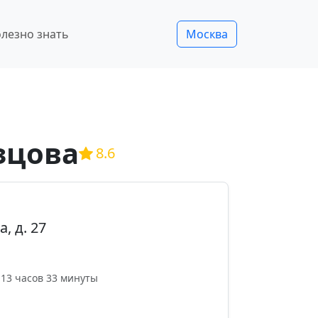
лезно знать
Москва
зцова
8.6
, д. 27
 13 часов 33 минуты