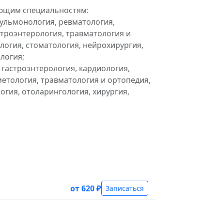
ющим специальностям:
пульмонология, ревматология,
строэнтерология, травматология и
логия, стоматология, нейрохирургия,
логия;
гастроэнтерология, кардиология,
метология, травматология и ортопедия,
огия, отоларингология, хирургия,
от 620 ₽
Записаться