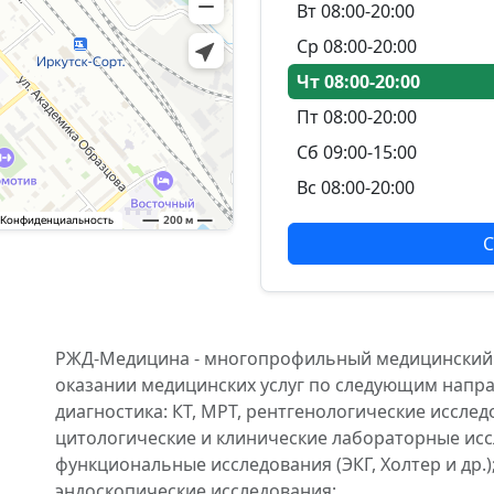
Вт 08:00-20:00
Ср 08:00-20:00
Чт 08:00-20:00
Пт 08:00-20:00
Сб 09:00-15:00
Вс 08:00-20:00
С
РЖД-Медицина - многопрофильный медицинский ц
оказании медицинских услуг по следующим напр
диагностика: КТ, МРТ, рентгенологические исслед
цитологические и клинические лабораторные исс
функциональные исследования (ЭКГ, Холтер и др.)
эндоскопические исследования;