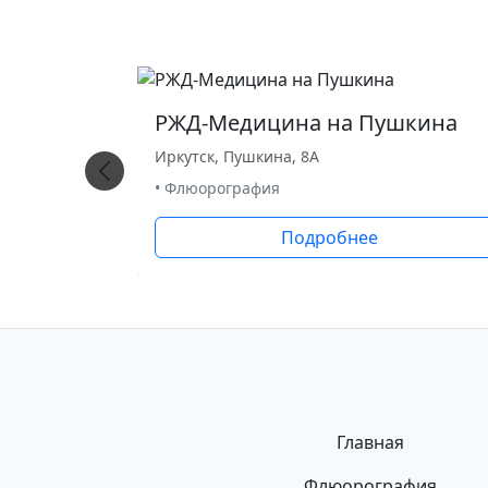
РЖД-Медицина на Пушкина
Иркутск, Пушкина, 8А
• Флюорография
Подробнее
Главная
Флюорография