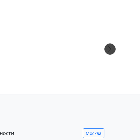
ности
Москва