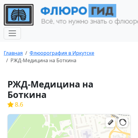
Главная
Флюорография в Иркутске
РЖД-Медицина на Боткина
РЖД-Медицина на
Боткина
8.6