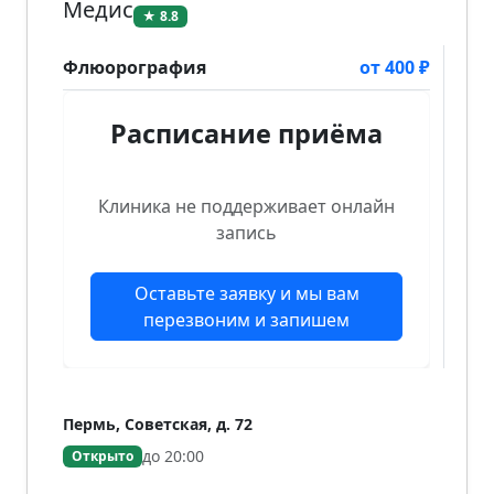
Медис
★ 8.8
Флюорография
от 400 ₽
Расписание приёма
Клиника не поддерживает онлайн
запись
Оставьте заявку и мы вам
перезвоним и запишем
Пермь, Советская, д. 72
до 20:00
Открыто