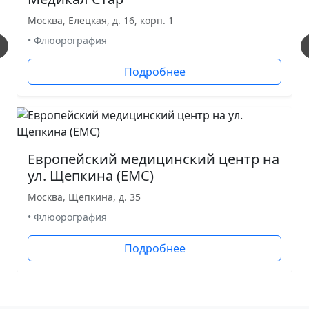
Москва, Елецкая, д. 16, корп. 1
• Флюорография
Подробнее
Европейский медицинский центр на
ул. Щепкина (ЕМС)
Москва, Щепкина, д. 35
• Флюорография
Подробнее