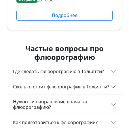
Подробнее
Частые вопросы про
флюорографию
Где сделать флюорографию в Тольятти?
Сколько стоит флюорография в Тольятти?
Нужно ли направление врача на
флюорографию?
Как подготовиться к флюорографии?