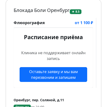
Блокада Боли Оренбург
★ 8.5
Флюорография
от 1 100 ₽
Расписание приёма
Клиника не поддерживает онлайн
запись
Оставьте заявку и мы вам
перезвоним и запишем
Оренбург, пер. Соляной, д.11
до 21:00
Открыто