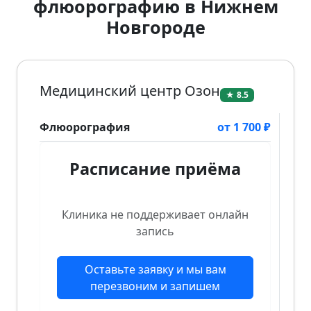
флюорографию в Нижнем
Новгороде
Медицинский центр Озон
★ 8.5
Флюорография
от 1 700 ₽
Расписание приёма
Клиника не поддерживает онлайн
запись
Оставьте заявку и мы вам
перезвоним и запишем