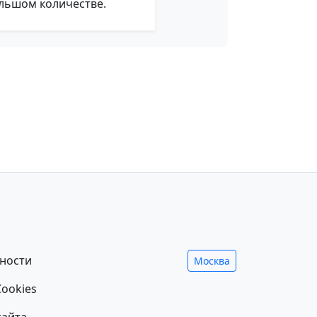
ольшом количестве.
ности
Москва
ookies