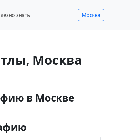
лезно знать
Москва
тлы, Москва
афию в Москве
рафию