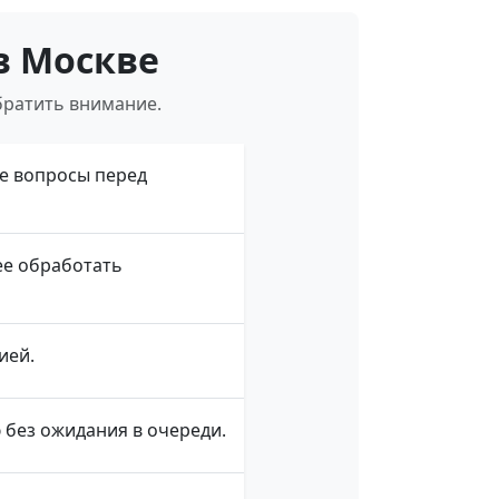
в Москве
братить внимание.
е вопросы перед
ее обработать
ией.
без ожидания в очереди.