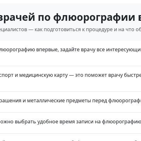
врачей по флюорографии 
циалистов — как подготовиться к процедуре и на что о
флюорографию впервые, задайте врачу все интересующи
спорт и медицинскую карту — это поможет врачу быстр
украшения и металлические предметы перед флюорограф
можно выбрать удобное время записи на флюорографию 