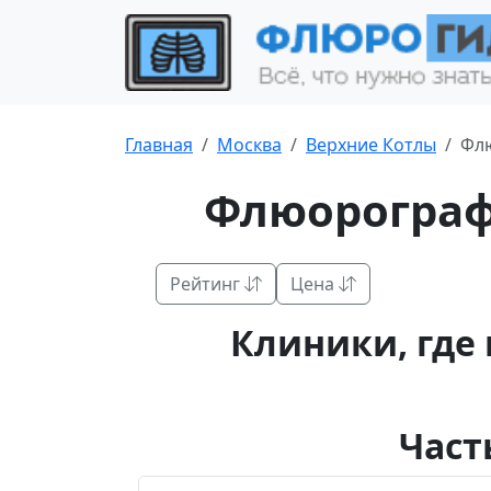
Главная
Москва
Верхние Котлы
Фл
Флюорограф
Рейтинг
Цена
Клиники, где
Част