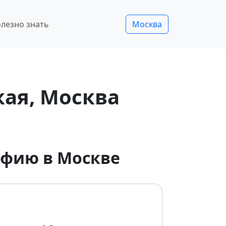
лезно знать
Москва
ая, Москва
афию в Москве