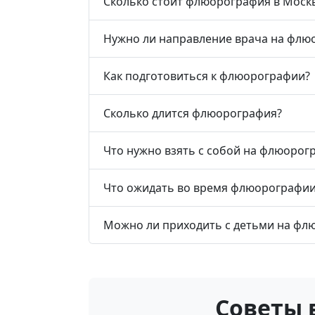
Сколько стоит флюорография в Моск
Нужно ли направление врача на фл
Как подготовиться к флюорографии?
Сколько длится флюорография?
Что нужно взять с собой на флюорог
Что ожидать во время флюорографии
Можно ли приходить с детьми на ф
Советы 