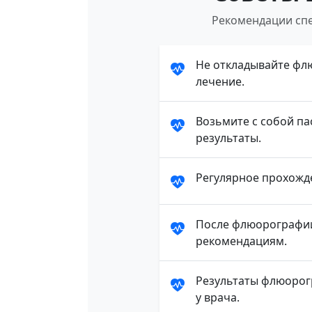
Рекомендации спе
Не откладывайте фл
лечение.
Возьмите с собой па
результаты.
Регулярное прохожд
После флюорографии
рекомендациям.
Результаты флюорог
у врача.