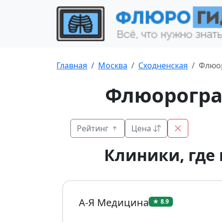
Главная
Москва
Сходненская
Флюо
Флюорогра
Рейтинг
Цена
Клиники, где
А-Я Медицина
★ 8.9