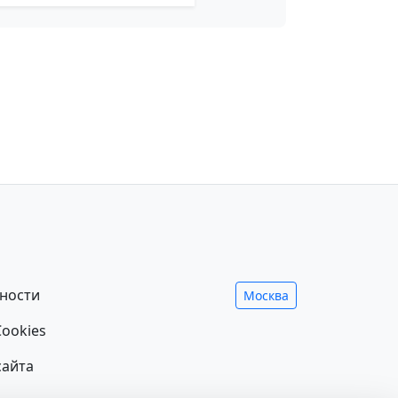
ности
Москва
ookies
сайта