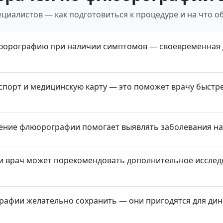
циалистов — как подготовиться к процедуре и на что о
юорографию при наличии симптомов — своевременная д
спорт и медицинскую карту — это поможет врачу быстр
ение флюорографии помогает выявлять заболевания на 
 врач может порекомендовать дополнительное исследо
рафии желательно сохранить — они пригодятся для ди