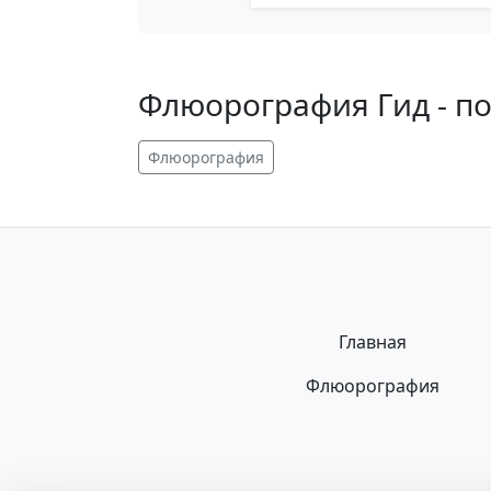
Флюорография Гид - п
Флюорография
Главная
Флюорография