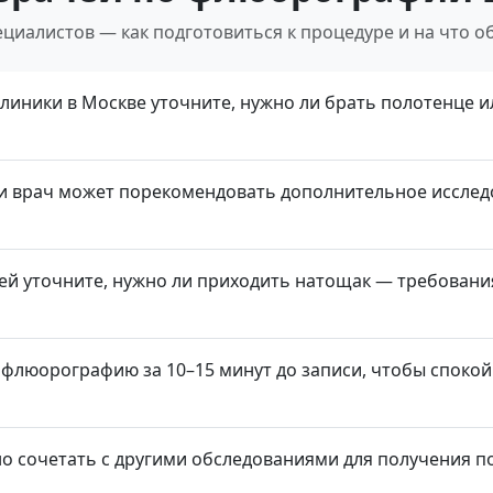
циалистов — как подготовиться к процедуре и на что о
иники в Москве уточните, нужно ли брать полотенце и
 врач может порекомендовать дополнительное исследо
й уточните, нужно ли приходить натощак — требования
флюорографию за 10–15 минут до записи, чтобы спокой
 сочетать с другими обследованиями для получения п