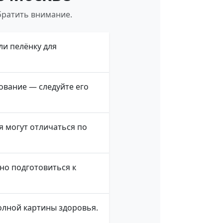
братить внимание.
ли пелёнку для
вание — следуйте его
 могут отличаться по
но подготовиться к
олной картины здоровья.