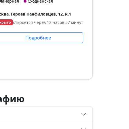
ланерная
Сходненская
ква, Героев Панфиловцев, 12, к.1
откроется через 12 часов 57 минут
крыто
Подробнее
рафию