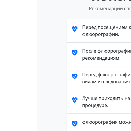
Рекомендации спе
Перед посещением кл
флюорографии.
После флюорографии
рекомендациям.
Перед флюорографие
видам исследования.
Лучше приходить на 
процедуре.
флюорография можно