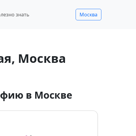
лезно знать
Москва
я, Москва
афию в Москве