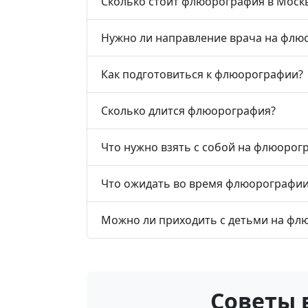
Сколько стоит флюорография в Моск
Нужно ли направление врача на фл
Как подготовиться к флюорографии?
Сколько длится флюорография?
Что нужно взять с собой на флюорог
Что ожидать во время флюорографии
Можно ли приходить с детьми на ф
Советы 