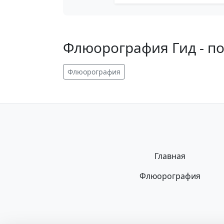
Флюорография Гид - п
Флюорография
Главная
Флюорография