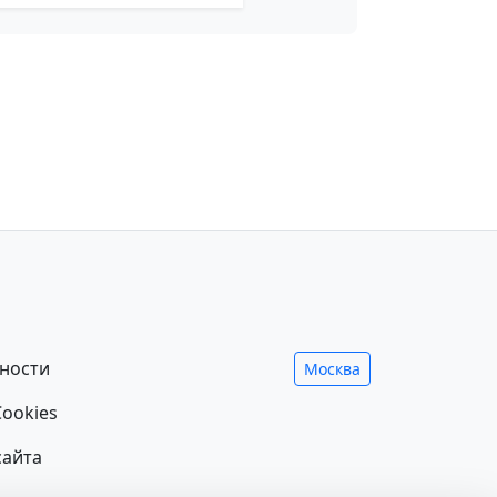
ности
Москва
ookies
сайта