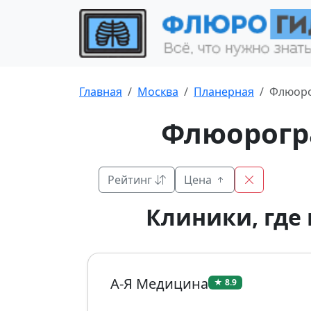
Главная
Москва
Планерная
Флюор
Флюорогр
Рейтинг
Цена
Клиники, где
А-Я Медицина
★ 8.9