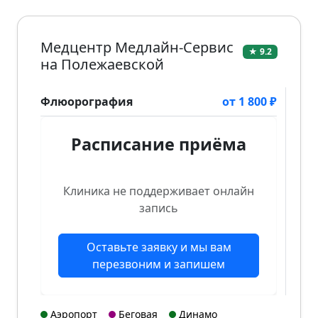
Медцентр Медлайн-Сервис
★ 9.2
на Полежаевской
Флюорография
от 1 800 ₽
Расписание приёма
Клиника не поддерживает онлайн
запись
Оставьте заявку и мы вам
перезвоним и запишем
Аэропорт
Беговая
Динамо