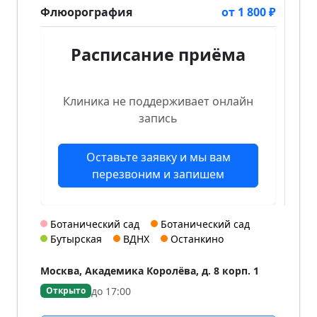
Флюорография
от 1 800 ₽
Расписание приёма
Клиника не поддерживает онлайн
запись
Оставьте заявку и мы вам
перезвоним и запишем
Ботанический сад
Ботанический сад
Бутырская
ВДНХ
Останкино
Москва, Академика Королёва, д. 8 корп. 1
до 17:00
Открыто