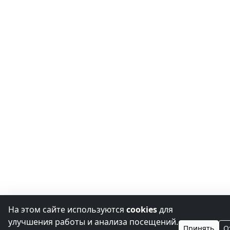
На этом сайте используются
cookies
для
улучшения работы и анализа посещений.
Принять
О