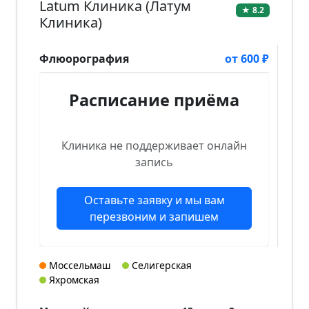
Latum Клиника (Латум
★ 8.2
Клиника)
Флюорография
от 600 ₽
Расписание приёма
Клиника не поддерживает онлайн
запись
Оставьте заявку и мы вам
перезвоним и запишем
Моссельмаш
Селигерская
Яхромская