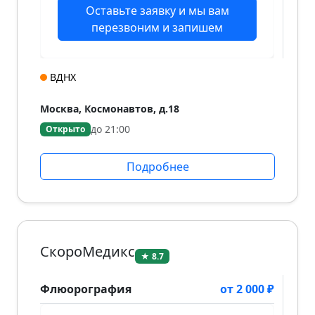
Оставьте заявку и мы вам
перезвоним и запишем
ВДНХ
Москва, Космонавтов, д.18
до 21:00
Открыто
Подробнее
СкороМедикс
★ 8.7
Флюорография
от 2 000 ₽