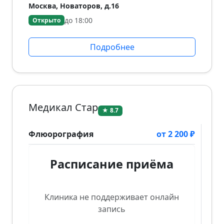
Москва, Новаторов, д.16
до 18:00
Открыто
Подробнее
Медикал Стар
★ 8.7
Флюорография
от 2 200 ₽
Расписание приёма
Клиника не поддерживает онлайн
запись