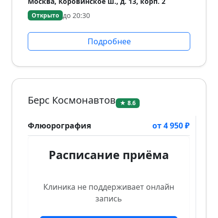
Москва, Коровинское ш., д. 13, корп. 2
до 20:30
Открыто
Подробнее
Берс Космонавтов
★ 8.6
Флюорография
от 4 950 ₽
Расписание приёма
Клиника не поддерживает онлайн
запись