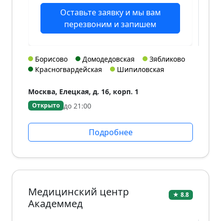
Оставьте заявку и мы вам
перезвоним и запишем
Борисово
Домодедовская
Зябликово
Красногвардейская
Шипиловская
Москва, Елецкая, д. 16, корп. 1
до 21:00
Открыто
Подробнее
Медицинский центр
★ 8.8
Академмед