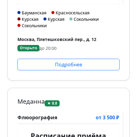
Бауманская
Красносельская
Курская
Курская
Сокольники
Сокольники
Москва, Плетешковский пер., д. 12
до 20:00
Открыто
Подробнее
Меданна
★ 8.8
Флюорография
от 3 500 ₽
Расписание приёма