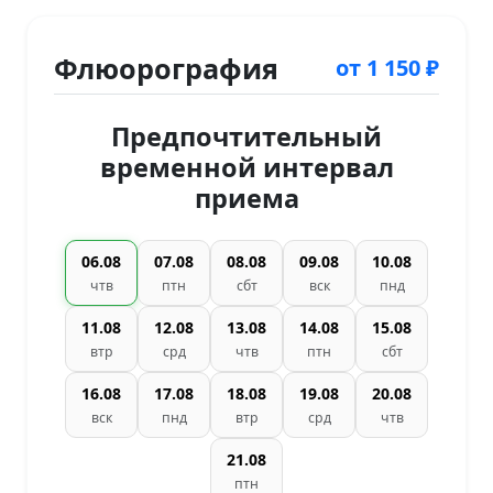
Флюорография
от 1 150 ₽
Предпочтительный
временной интервал
приема
06.08
07.08
08.08
09.08
10.08
чтв
птн
сбт
вск
пнд
11.08
12.08
13.08
14.08
15.08
втр
срд
чтв
птн
сбт
16.08
17.08
18.08
19.08
20.08
вск
пнд
втр
срд
чтв
21.08
птн