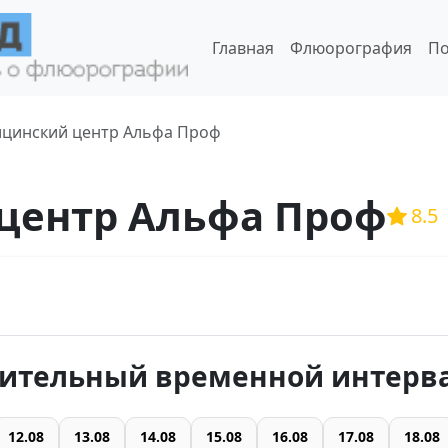
Главная
Флюорография
По
цинский центр Альфа Проф
центр Альфа Проф
8.5
ительный временной интерв
12.08
13.08
14.08
15.08
16.08
17.08
18.08