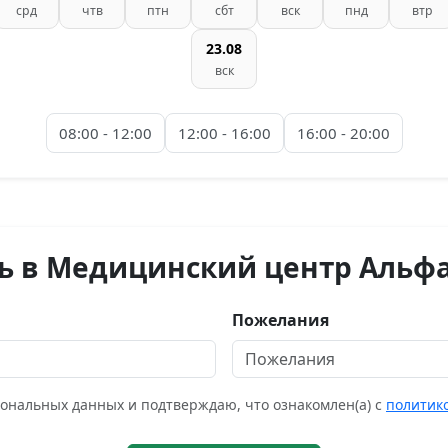
срд
чтв
птн
сбт
вск
пнд
втр
23.08
вск
08:00 - 12:00
12:00 - 16:00
16:00 - 20:00
ь в Медицинский центр Альф
Пожелания
сональных данных и подтверждаю, что ознакомлен(а) с
политик