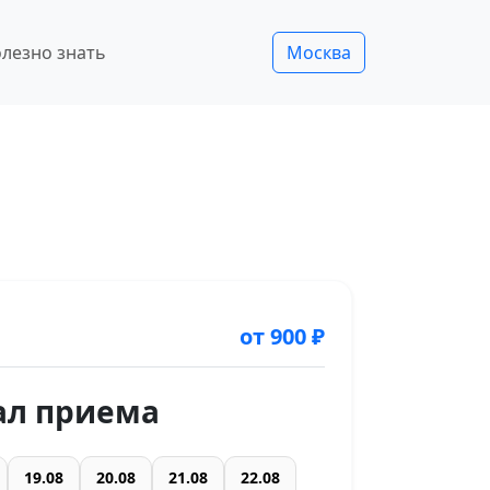
лезно знать
Москва
от 900 ₽
ал приема
19.08
20.08
21.08
22.08