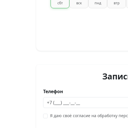
сбт
вск
пнд
втр
Запис
Телефон
Я даю своё согласие на обработку пер