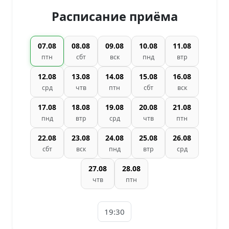
Расписание приёма
07.08
08.08
09.08
10.08
11.08
птн
сбт
вск
пнд
втр
12.08
13.08
14.08
15.08
16.08
срд
чтв
птн
сбт
вск
17.08
18.08
19.08
20.08
21.08
пнд
втр
срд
чтв
птн
22.08
23.08
24.08
25.08
26.08
сбт
вск
пнд
втр
срд
27.08
28.08
чтв
птн
19:30