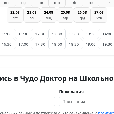
втр
срд
чтв
птн
сбт
вск
пнд
22.08
23.08
24.08
25.08
26.08
27.08
сбт
вск
пнд
втр
срд
чтв
11:00
11:30
12:00
12:30
13:00
13:30
14:00
16:30
17:00
17:30
18:00
18:30
19:00
19:30
ись в Чудо Доктор на Школьно
Пожелания
сональных данных и подтверждаю, что ознакомлен(а) с
политик