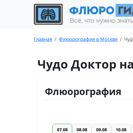
Главная
Флюорография в Москве
Чуд
Чудо Доктор н
Флюорография
07.08
08.08
09.08
10.08