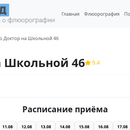
Главная
Флюорография
По
о Доктор на Школьной 46
а Школьной 46
9.4
Расписание приёма
11.08
12.08
13.08
14.08
15.08
16.08
17.08