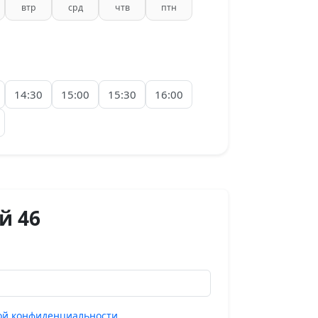
втр
срд
чтв
птн
14:30
15:00
15:30
16:00
й 46
ой конфиденциальности
.