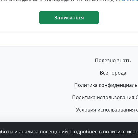
Записаться
Полезно знать
Все города
Политика конфиденциаль
Политика использования C
Условия использования 
© 2026 Флюорография Гид. Все права защищены.
не может быть использована для постановки диагноза, назначе
аботы и анализа посещений. Подробнее в
политике исп