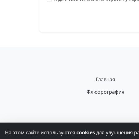
Главная
Флюорография
Информация, представленная на сайте, 
На этом сайте используются
cookies
для улучшения р