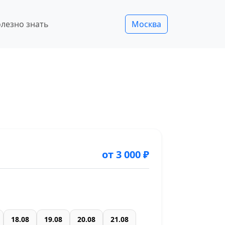
лезно знать
Москва
от 3 000 ₽
18.08
19.08
20.08
21.08