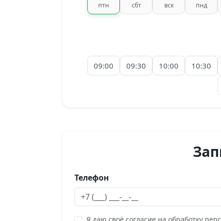
птн
сбт
вск
пнд
09:00
09:30
10:00
10:30
Зап
Телефон
Я даю своё согласие на обработку пер