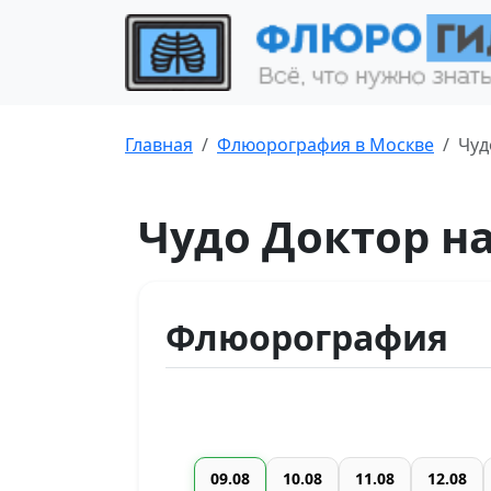
Главная
Флюорография в Москве
Чуд
Чудо Доктор н
Флюорография
09.08
10.08
11.08
12.08