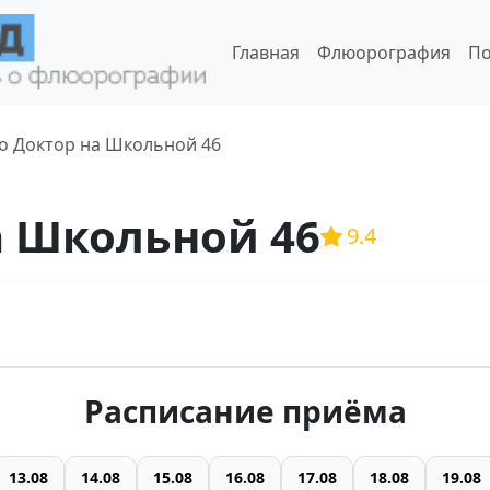
Главная
Флюорография
По
о Доктор на Школьной 46
а Школьной 46
9.4
Расписание приёма
13.08
14.08
15.08
16.08
17.08
18.08
19.08