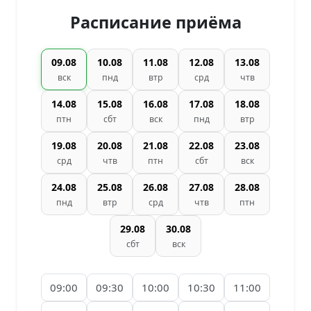
Расписание приёма
09.08
10.08
11.08
12.08
13.08
вск
пнд
втр
срд
чтв
14.08
15.08
16.08
17.08
18.08
птн
сбт
вск
пнд
втр
19.08
20.08
21.08
22.08
23.08
срд
чтв
птн
сбт
вск
24.08
25.08
26.08
27.08
28.08
пнд
втр
срд
чтв
птн
29.08
30.08
сбт
вск
09:00
09:30
10:00
10:30
11:00