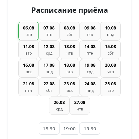
Расписание приёма
06.08
07.08
08.08
09.08
10.08
чтв
птн
сбт
вск
пнд
11.08
12.08
13.08
14.08
15.08
втр
срд
чтв
птн
сбт
16.08
17.08
18.08
19.08
20.08
вск
пнд
втр
срд
чтв
21.08
22.08
23.08
24.08
25.08
птн
сбт
вск
пнд
втр
26.08
27.08
срд
чтв
18:30
19:00
19:30