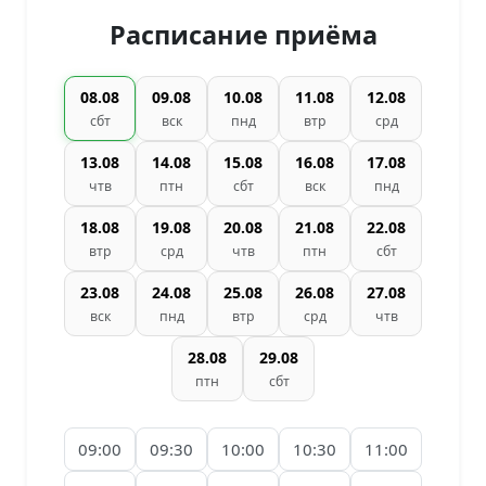
Расписание приёма
08.08
09.08
10.08
11.08
12.08
сбт
вск
пнд
втр
срд
13.08
14.08
15.08
16.08
17.08
чтв
птн
сбт
вск
пнд
18.08
19.08
20.08
21.08
22.08
втр
срд
чтв
птн
сбт
23.08
24.08
25.08
26.08
27.08
вск
пнд
втр
срд
чтв
28.08
29.08
птн
сбт
09:00
09:30
10:00
10:30
11:00