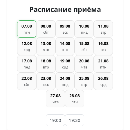
Расписание приёма
07.08
08.08
09.08
10.08
11.08
птн
сбт
вск
пнд
втр
12.08
13.08
14.08
15.08
16.08
срд
чтв
птн
сбт
вск
17.08
18.08
19.08
20.08
21.08
пнд
втр
срд
чтв
птн
22.08
23.08
24.08
25.08
26.08
сбт
вск
пнд
втр
срд
27.08
28.08
чтв
птн
19:00
19:30