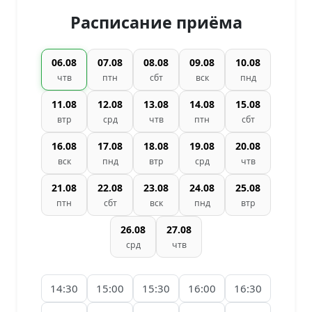
Расписание приёма
06.08
07.08
08.08
09.08
10.08
чтв
птн
сбт
вск
пнд
11.08
12.08
13.08
14.08
15.08
втр
срд
чтв
птн
сбт
16.08
17.08
18.08
19.08
20.08
вск
пнд
втр
срд
чтв
21.08
22.08
23.08
24.08
25.08
птн
сбт
вск
пнд
втр
26.08
27.08
срд
чтв
14:30
15:00
15:30
16:00
16:30