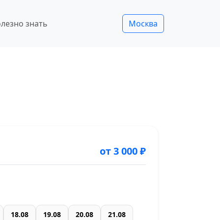
лезно знать
Москва
от 3 000 ₽
18.08
19.08
20.08
21.08