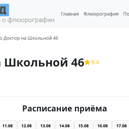
Главная
Флюорография
По
о Доктор на Школьной 46
а Школьной 46
9.4
Расписание приёма
11.08
12.08
13.08
14.08
15.08
16.08
17.08