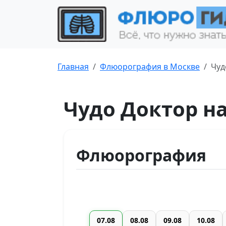
Главная
Флюорография в Москве
Чуд
Чудо Доктор н
Флюорография
07.08
08.08
09.08
10.08