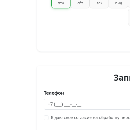
птн
сбт
вск
пнд
Зап
Телефон
Я даю своё согласие на обработку пер