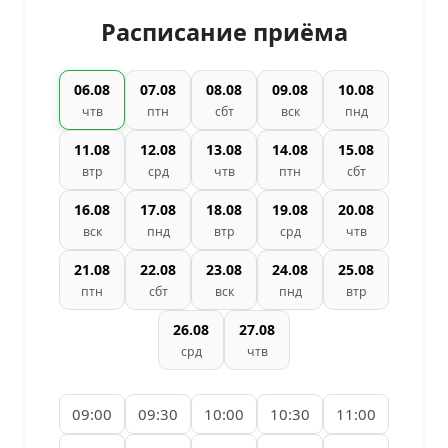
Расписание приёма
06.08
07.08
08.08
09.08
10.08
чтв
птн
сбт
вск
пнд
11.08
12.08
13.08
14.08
15.08
втр
срд
чтв
птн
сбт
16.08
17.08
18.08
19.08
20.08
вск
пнд
втр
срд
чтв
21.08
22.08
23.08
24.08
25.08
птн
сбт
вск
пнд
втр
26.08
27.08
срд
чтв
09:00
09:30
10:00
10:30
11:00