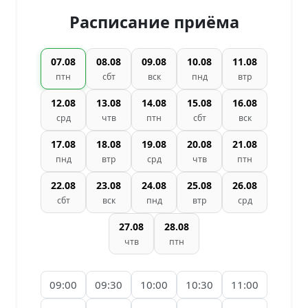
Расписание приёма
07.08
08.08
09.08
10.08
11.08
птн
сбт
вск
пнд
втр
12.08
13.08
14.08
15.08
16.08
срд
чтв
птн
сбт
вск
17.08
18.08
19.08
20.08
21.08
пнд
втр
срд
чтв
птн
22.08
23.08
24.08
25.08
26.08
сбт
вск
пнд
втр
срд
27.08
28.08
чтв
птн
09:00
09:30
10:00
10:30
11:00