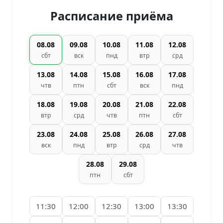
Расписание приёма
08.08
09.08
10.08
11.08
12.08
сбт
вск
пнд
втр
срд
13.08
14.08
15.08
16.08
17.08
чтв
птн
сбт
вск
пнд
18.08
19.08
20.08
21.08
22.08
втр
срд
чтв
птн
сбт
23.08
24.08
25.08
26.08
27.08
вск
пнд
втр
срд
чтв
28.08
29.08
птн
сбт
11:30
12:00
12:30
13:00
13:30