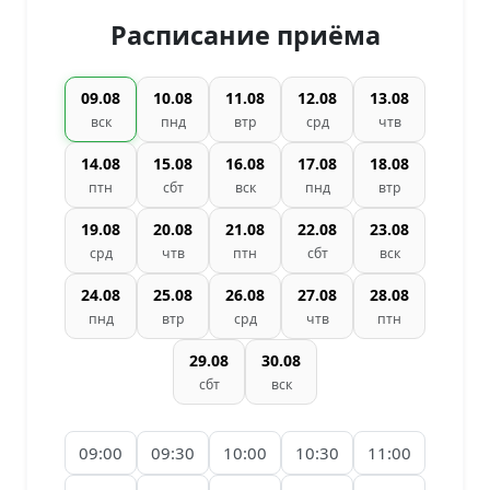
Расписание приёма
09.08
10.08
11.08
12.08
13.08
вск
пнд
втр
срд
чтв
14.08
15.08
16.08
17.08
18.08
птн
сбт
вск
пнд
втр
19.08
20.08
21.08
22.08
23.08
срд
чтв
птн
сбт
вск
24.08
25.08
26.08
27.08
28.08
пнд
втр
срд
чтв
птн
29.08
30.08
сбт
вск
09:00
09:30
10:00
10:30
11:00