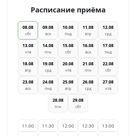
Расписание приёма
08.08
09.08
10.08
11.08
12.08
сбт
вск
пнд
втр
срд
13.08
14.08
15.08
16.08
17.08
чтв
птн
сбт
вск
пнд
18.08
19.08
20.08
21.08
22.08
втр
срд
чтв
птн
сбт
23.08
24.08
25.08
26.08
27.08
вск
пнд
втр
срд
чтв
28.08
29.08
птн
сбт
11:00
11:30
12:00
12:30
13:00