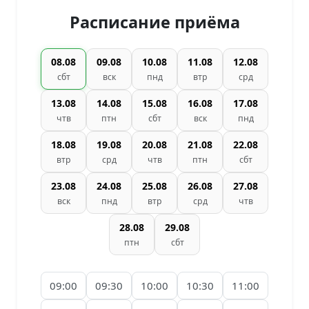
Расписание приёма
08.08
09.08
10.08
11.08
12.08
сбт
вск
пнд
втр
срд
13.08
14.08
15.08
16.08
17.08
чтв
птн
сбт
вск
пнд
18.08
19.08
20.08
21.08
22.08
втр
срд
чтв
птн
сбт
23.08
24.08
25.08
26.08
27.08
вск
пнд
втр
срд
чтв
28.08
29.08
птн
сбт
09:00
09:30
10:00
10:30
11:00