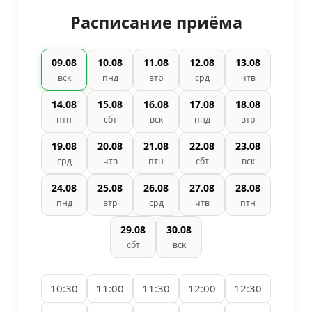
Расписание приёма
09.08
10.08
11.08
12.08
13.08
вск
пнд
втр
срд
чтв
14.08
15.08
16.08
17.08
18.08
птн
сбт
вск
пнд
втр
19.08
20.08
21.08
22.08
23.08
срд
чтв
птн
сбт
вск
24.08
25.08
26.08
27.08
28.08
пнд
втр
срд
чтв
птн
29.08
30.08
сбт
вск
10:30
11:00
11:30
12:00
12:30