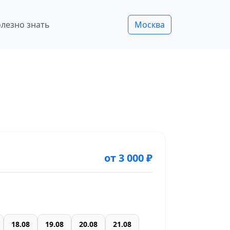
лезно знать
Москва
от 3 000 ₽
18.08
19.08
20.08
21.08