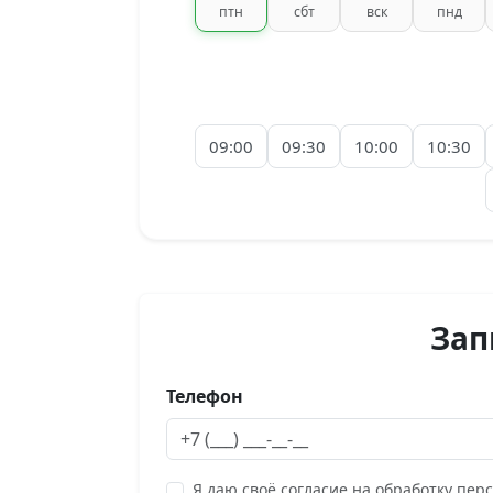
птн
сбт
вск
пнд
09:00
09:30
10:00
10:30
Зап
Телефон
Я даю своё согласие на обработку пер