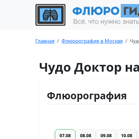
Главная
Флюорография в Москве
Чуд
Чудо Доктор н
Флюорография
07.08
08.08
09.08
10.08