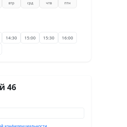
втр
срд
чтв
птн
14:30
15:00
15:30
16:00
й 46
ой конфиденциальности
.