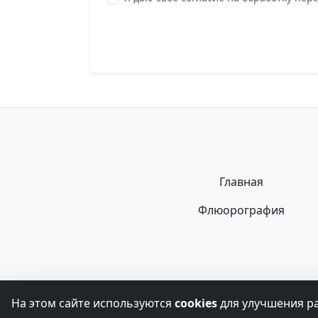
Главная
Флюорография
Информация, представленная на сайте, 
На этом сайте используются
cookies
для улучшения р