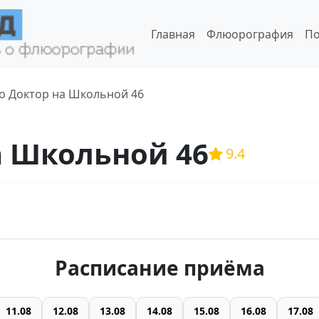
Главная
Флюорография
По
о Доктор на Школьной 46
а Школьной 46
9.4
Расписание приёма
11.08
12.08
13.08
14.08
15.08
16.08
17.08