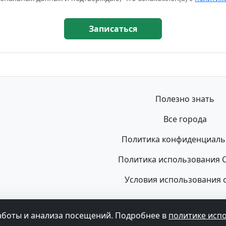
Записаться
Полезно знать
Все города
Политика конфиденциаль
Политика использования C
Условия использования 
© 2026 Флюорография Гид. Все права защищены.
не может быть использована для постановки диагноза, назначе
аботы и анализа посещений. Подробнее в
политике исп