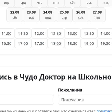
втр
срд
чтв
птн
сбт
вск
пнд
22.08
23.08
24.08
25.08
26.08
27.08
сбт
вск
пнд
втр
срд
чтв
11:00
11:30
12:00
12:30
13:00
13:30
14:00
16:30
17:00
17:30
18:00
18:30
19:00
19:30
ись в Чудо Доктор на Школьно
Пожелания
сональных данных и подтверждаю, что ознакомлен(а) с
политик