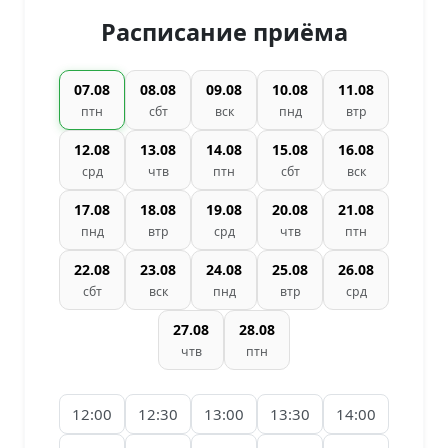
Расписание приёма
07.08
08.08
09.08
10.08
11.08
птн
сбт
вск
пнд
втр
12.08
13.08
14.08
15.08
16.08
срд
чтв
птн
сбт
вск
17.08
18.08
19.08
20.08
21.08
пнд
втр
срд
чтв
птн
22.08
23.08
24.08
25.08
26.08
сбт
вск
пнд
втр
срд
27.08
28.08
чтв
птн
12:00
12:30
13:00
13:30
14:00