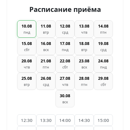
Расписание приёма
10.08
11.08
12.08
13.08
14.08
пнд
втр
срд
чтв
птн
15.08
16.08
17.08
18.08
19.08
сбт
вск
пнд
втр
срд
20.08
21.08
22.08
23.08
24.08
чтв
птн
сбт
вск
пнд
25.08
26.08
27.08
28.08
29.08
втр
срд
чтв
птн
сбт
30.08
вск
12:30
13:30
14:00
14:30
15:00