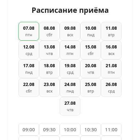
Расписание приёма
07.08
08.08
09.08
10.08
11.08
птн
сбт
вск
пнд
втр
12.08
13.08
14.08
15.08
16.08
срд
чтв
птн
сбт
вск
17.08
18.08
19.08
20.08
21.08
пнд
втр
срд
чтв
птн
22.08
23.08
24.08
25.08
26.08
сбт
вск
пнд
втр
срд
27.08
чтв
09:00
09:30
10:00
10:30
11:00