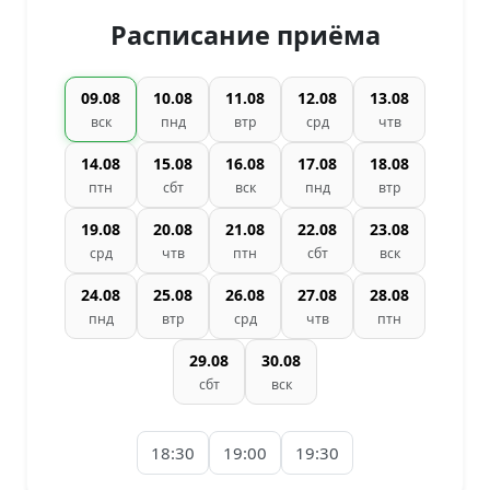
Расписание приёма
09.08
10.08
11.08
12.08
13.08
вск
пнд
втр
срд
чтв
14.08
15.08
16.08
17.08
18.08
птн
сбт
вск
пнд
втр
19.08
20.08
21.08
22.08
23.08
срд
чтв
птн
сбт
вск
24.08
25.08
26.08
27.08
28.08
пнд
втр
срд
чтв
птн
29.08
30.08
сбт
вск
18:30
19:00
19:30