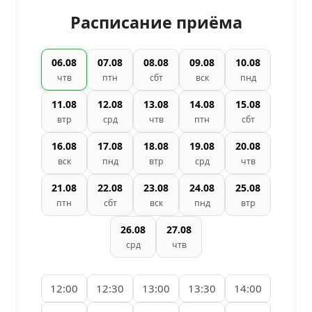
Расписание приёма
06.08
07.08
08.08
09.08
10.08
чтв
птн
сбт
вск
пнд
11.08
12.08
13.08
14.08
15.08
втр
срд
чтв
птн
сбт
16.08
17.08
18.08
19.08
20.08
вск
пнд
втр
срд
чтв
21.08
22.08
23.08
24.08
25.08
птн
сбт
вск
пнд
втр
26.08
27.08
срд
чтв
12:00
12:30
13:00
13:30
14:00