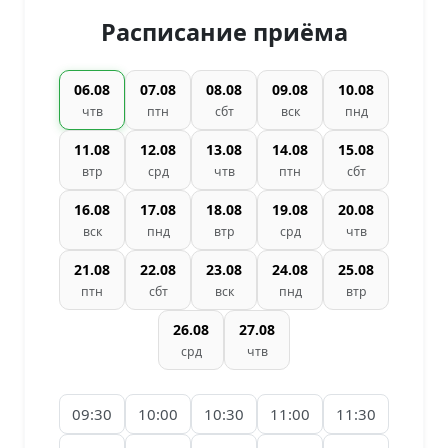
Расписание приёма
06.08
07.08
08.08
09.08
10.08
чтв
птн
сбт
вск
пнд
11.08
12.08
13.08
14.08
15.08
втр
срд
чтв
птн
сбт
16.08
17.08
18.08
19.08
20.08
вск
пнд
втр
срд
чтв
21.08
22.08
23.08
24.08
25.08
птн
сбт
вск
пнд
втр
26.08
27.08
срд
чтв
09:30
10:00
10:30
11:00
11:30