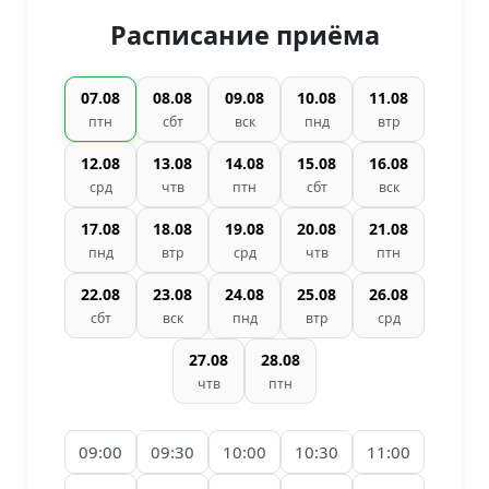
Расписание приёма
07.08
08.08
09.08
10.08
11.08
птн
сбт
вск
пнд
втр
12.08
13.08
14.08
15.08
16.08
срд
чтв
птн
сбт
вск
17.08
18.08
19.08
20.08
21.08
пнд
втр
срд
чтв
птн
22.08
23.08
24.08
25.08
26.08
сбт
вск
пнд
втр
срд
27.08
28.08
чтв
птн
09:00
09:30
10:00
10:30
11:00