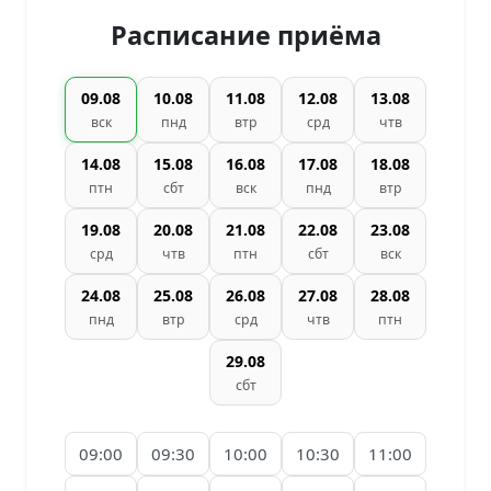
Расписание приёма
09.08
10.08
11.08
12.08
13.08
вск
пнд
втр
срд
чтв
14.08
15.08
16.08
17.08
18.08
птн
сбт
вск
пнд
втр
19.08
20.08
21.08
22.08
23.08
срд
чтв
птн
сбт
вск
24.08
25.08
26.08
27.08
28.08
пнд
втр
срд
чтв
птн
29.08
сбт
09:00
09:30
10:00
10:30
11:00