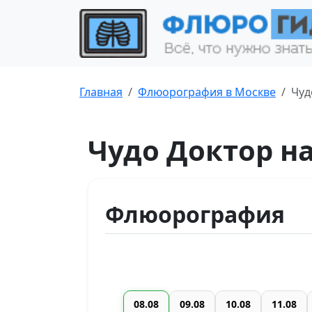
Главная
Флюорография в Москве
Чуд
Чудо Доктор н
Флюорография
08.08
09.08
10.08
11.08