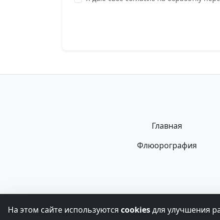
Главная
Флюорография
Информация, представленная на сайте, 
На этом сайте используются
cookies
для улучшения р