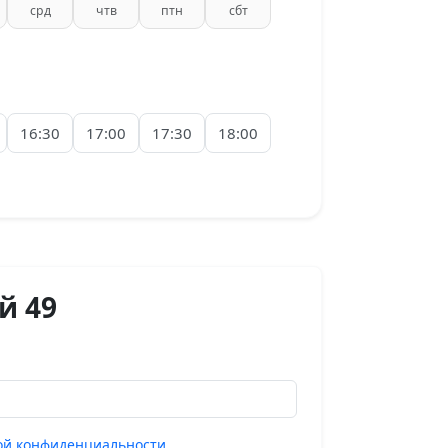
срд
чтв
птн
сбт
16:30
17:00
17:30
18:00
й 49
ой конфиденциальности
.