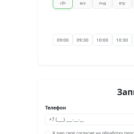
сбт
вск
пнд
втр
09:00
09:30
10:00
10:30
Зап
Телефон
Я даю своё согласие на обработку пер