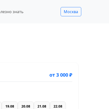
лезно знать
Москва
от 3 000 ₽
19.08
20.08
21.08
22.08