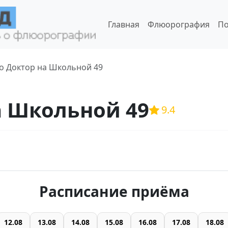
Главная
Флюорография
По
о Доктор на Школьной 49
а Школьной 49
9.4
Расписание приёма
12.08
13.08
14.08
15.08
16.08
17.08
18.08