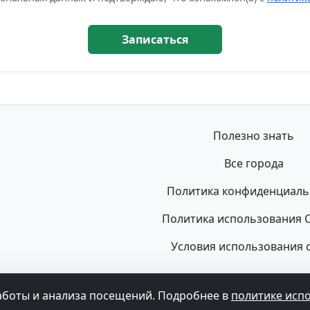
Записаться
Полезно знать
Все города
Политика конфиденциаль
Политика использования C
Условия использования 
© 2026 Флюорография Гид. Все права защищены.
не может быть использована для постановки диагноза, назначе
аботы и анализа посещений. Подробнее в
политике исп