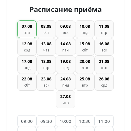
Расписание приёма
07.08
08.08
09.08
10.08
11.08
птн
сбт
вск
пнд
втр
12.08
13.08
14.08
15.08
16.08
срд
чтв
птн
сбт
вск
17.08
18.08
19.08
20.08
21.08
пнд
втр
срд
чтв
птн
22.08
23.08
24.08
25.08
26.08
сбт
вск
пнд
втр
срд
27.08
чтв
09:00
09:30
10:00
10:30
11:00