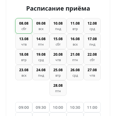
Расписание приёма
08.08
09.08
10.08
11.08
12.08
сбт
вск
пнд
втр
срд
13.08
14.08
15.08
16.08
17.08
чтв
птн
сбт
вск
пнд
18.08
19.08
20.08
21.08
22.08
втр
срд
чтв
птн
сбт
23.08
24.08
25.08
26.08
27.08
вск
пнд
втр
срд
чтв
28.08
птн
09:00
09:30
10:00
10:30
11:00