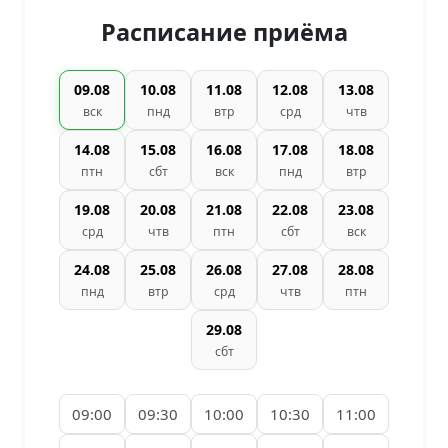
Расписание приёма
09.08
10.08
11.08
12.08
13.08
вск
пнд
втр
срд
чтв
14.08
15.08
16.08
17.08
18.08
птн
сбт
вск
пнд
втр
19.08
20.08
21.08
22.08
23.08
срд
чтв
птн
сбт
вск
24.08
25.08
26.08
27.08
28.08
пнд
втр
срд
чтв
птн
29.08
сбт
09:00
09:30
10:00
10:30
11:00